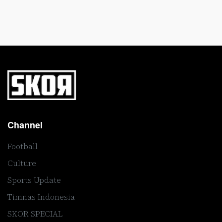
Channel
Football
Culture
Sports Update
Timnas Indonesia
SKOR SPECIAL