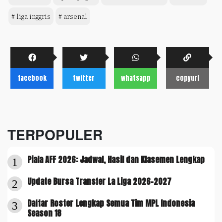
# liga inggris
# arsenal
facebook
twitter
whatsapp
copyurl
TERPOPULER
Piala AFF 2026: Jadwal, Hasil dan Klasemen Lengkap
1
Update Bursa Transfer La Liga 2026-2027
2
Daftar Roster Lengkap Semua Tim MPL Indonesia
3
Season 18