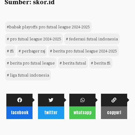
Sumber: skor.id
#babak playoffs pro futsal league 2024-2025
# pro futsal league 2024-2025
# federasi futsal indonesia
# ffi
# perbager raj
# berita pro futsal league 2024-2025
# berita pro futsal league
# berita futsal
# berita ffi
# liga futsal indonesia
facebook
twitter
whatsapp
copyurl