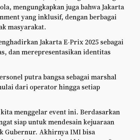
kola, mengungkapkan juga bahwa Jakarta
nment yang inklusif, dengan berbagai
yak masyarakat.
ghadirkan Jakarta E-Prix 2025 sebagai
as, dan merepresentasikan identitas
rsonel putra bangsa sebagai marshal
lai dari operator hingga setiap
 kita menggelar event ini. Berdasarkan
angat siap untuk mendesain kejuaraan
Pak Gubernur. Akhirnya IMI bisa