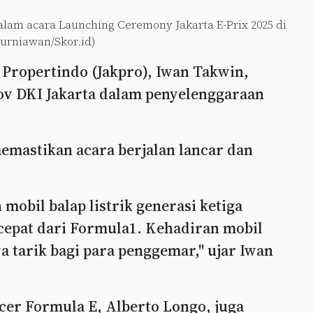
lam acara Launching Ceremony Jakarta E-Prix 2025 di
Kurniawan/Skor.id)
 Propertindo (Jakpro), Iwan Takwin,
ov DKI Jakarta dalam penyelenggaraan
mastikan acara berjalan lancar dan
mobil balap listrik generasi ketiga
h cepat dari Formula1. Kehadiran mobil
ya tarik bagi para penggemar," ujar Iwan
cer Formula E, Alberto Longo, juga