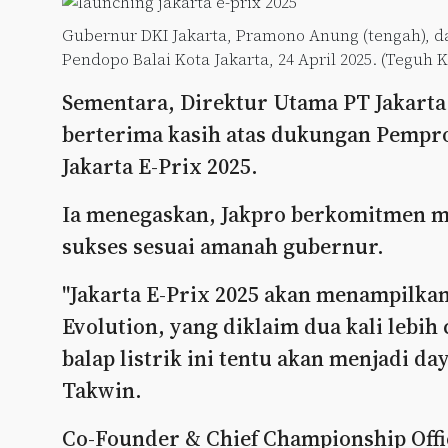
Gubernur DKI Jakarta, Pramono Anung (tengah), da
Pendopo Balai Kota Jakarta, 24 April 2025. (Teguh 
Sementara, Direktur Utama PT Jakarta
berterima kasih atas dukungan Pempr
Jakarta E-Prix 2025.
Ia menegaskan, Jakpro berkomitmen me
sukses sesuai amanah gubernur.
"Jakarta E-Prix 2025 akan menampilkan 
Evolution, yang diklaim dua kali lebi
balap listrik ini tentu akan menjadi da
Takwin.
Co-Founder & Chief Championship Offi