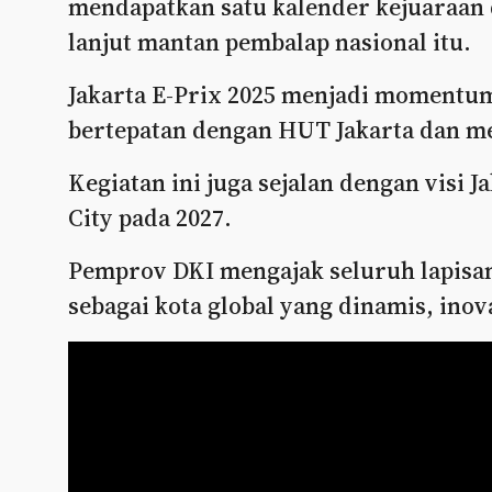
mendapatkan satu kalender kejuaraan du
lanjut mantan pembalap nasional itu.
Jakarta E-Prix 2025 menjadi momentum
bertepatan dengan HUT Jakarta dan me
Kegiatan ini juga sejalan dengan visi 
City pada 2027.
Pemprov DKI mengajak seluruh lapisa
sebagai kota global yang dinamis, inova