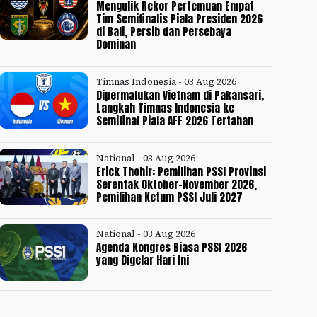
Mengulik Rekor Pertemuan Empat
Tim Semifinalis Piala Presiden 2026
di Bali, Persib dan Persebaya
Dominan
Timnas Indonesia - 03 Aug 2026
Dipermalukan Vietnam di Pakansari,
Langkah Timnas Indonesia ke
Semifinal Piala AFF 2026 Tertahan
National - 03 Aug 2026
Erick Thohir: Pemilihan PSSI Provinsi
Serentak Oktober-November 2026,
Pemilihan Ketum PSSI Juli 2027
National - 03 Aug 2026
Agenda Kongres Biasa PSSI 2026
yang Digelar Hari Ini