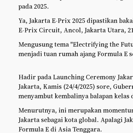
pada 2025.
Ya, Jakarta E-Prix 2025 dipastikan baka
E-Prix Circuit, Ancol, Jakarta Utara, 
Mengusung tema "Electrifying the Futur
menjadi tuan rumah ajang Formula E se
Hadir pada Launching Ceremony Jakart
Jakarta, Kamis (24/4/2025) sore, Gube
menyambut kembalinya balapan kelas d
Menurutnya, ini merupakan momentum 
Jakarta sebagai kota global. Apalagi J
Formula E di Asia Tenggara.