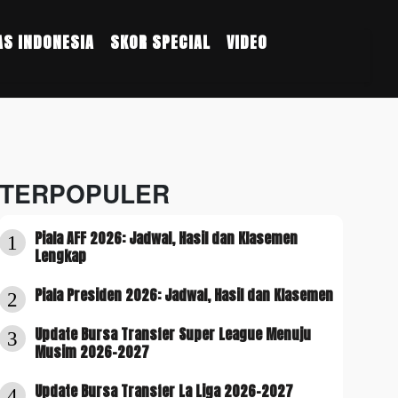
S INDONESIA
SKOR SPECIAL
VIDEO
TERPOPULER
Piala AFF 2026: Jadwal, Hasil dan Klasemen
1
Lengkap
Piala Presiden 2026: Jadwal, Hasil dan Klasemen
2
Update Bursa Transfer Super League Menuju
3
Musim 2026-2027
Update Bursa Transfer La Liga 2026-2027
4