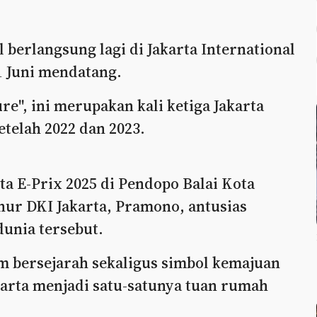
l berlangsung lagi di Jakarta International
21 Juni mendatang.
e", ini merupakan kali ketiga Jakarta
telah 2022 dan 2023.
a E-Prix 2025 di Pendopo Balai Kota
rnur DKI Jakarta, Pramono, antusias
unia tersebut.
bersejarah sekaligus simbol kemajuan
akarta menjadi satu-satunya tuan rumah