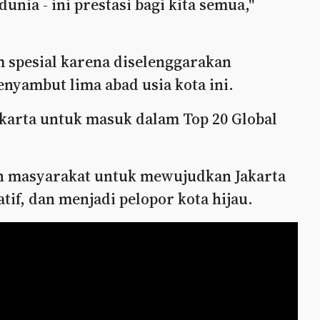
nia - ini prestasi bagi kita semua,"
 spesial karena diselenggarakan
nyambut lima abad usia kota ini.
Jakarta untuk masuk dalam Top 20 Global
n masyarakat untuk mewujudkan Jakarta
tif, dan menjadi pelopor kota hijau.