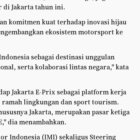
di Jakarta tahun ini.
 komitmen kuat terhadap inovasi hijau
engembangkan ekosistem motorsport ke
Indonesia sebagai destinasi unggulan
nal, serta kolaborasi lintas negara," kata
ap Jakarta E-Prix sebagai platform kerja
i ramah lingkungan dan sport tourism.
hususnya Jakarta, merupakan pasar ketiga
E," dia menambahkan.
 Indonesia (IMI) sekaligus Steering