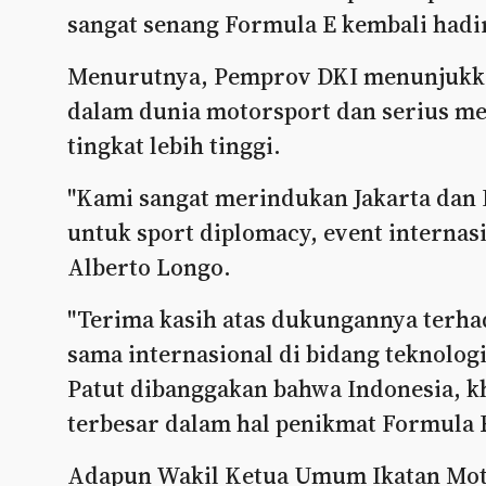
sangat senang Formula E kembali hadir 
Menurutnya, Pemprov DKI menunjukkan
dalam dunia motorsport dan serius m
tingkat lebih tinggi.
"Kami sangat merindukan Jakarta dan 
untuk sport diplomacy, event internasio
Alberto Longo.
"Terima kasih atas dukungannya terhad
sama internasional di bidang teknolog
Patut dibanggakan bahwa Indonesia, k
terbesar dalam hal penikmat Formula 
Adapun Wakil Ketua Umum Ikatan Motor