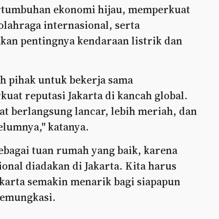
rtumbuhan ekonomi hijau, memperkuat
 olahraga internasional, serta
an pentingnya kendaraan listrik dan
uh pihak untuk bekerja sama
at reputasi Jakarta di kancah global.
at berlangsung lancar, lebih meriah, dan
elumnya," katanya.
ebagai tuan rumah yang baik, karena
onal diadakan di Jakarta. Kita harus
akarta semakin menarik bagi siapapun
memungkasi.