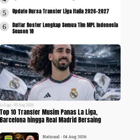
Update Bursa Transfer Liga Italia 2026-2027
5
Daftar Roster Lengkap Semua Tim MPL Indonesia
6
Season 18
La Liga - 05 Aug 2026
Top 10 Transfer Musim Panas La Liga,
Barcelona hingga Real Madrid Bersaing
National - 04 Aug 2026