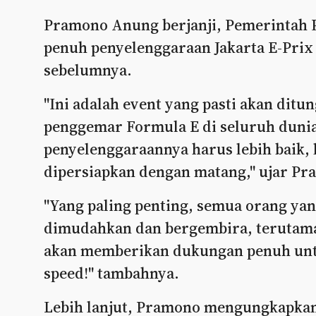
Pramono Anung berjanji, Pemerintah 
penuh penyelenggaraan Jakarta E-Prix 
sebelumnya.
"Ini adalah event yang pasti akan dit
penggemar Formula E di seluruh dunia 
penyelenggaraannya harus lebih baik, 
dipersiapkan dengan matang," ujar P
"Yang paling penting, semua orang yan
dimudahkan dan bergembira, terutama
akan memberikan dukungan penuh untu
speed!" tambahnya.
Lebih lanjut, Pramono mengungkapkan 