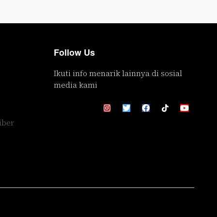
Follow Us
Ikuti info menarik lainnya di sosial
media kami
iber