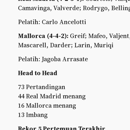
Camavinga, Valverde; Rodrygo, Bellin
Pelatih: Carlo Ancelotti
Mallorca (4-4-2):
Greif; Mafeo, Valjen
Mascarell, Darder; Larin, Muriqi
Pelatih: Jagoba Arrasate
Head to Head
73 Pertandingan
44 Real Madrid menang
16 Mallorca menang
13 Imbang
Rekor 5 Pertemuan Terakhir