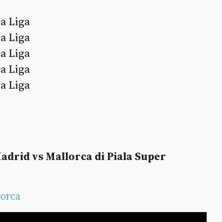
La Liga
La Liga
La Liga
La Liga
La Liga
Madrid vs Mallorca di Piala Super
lorca