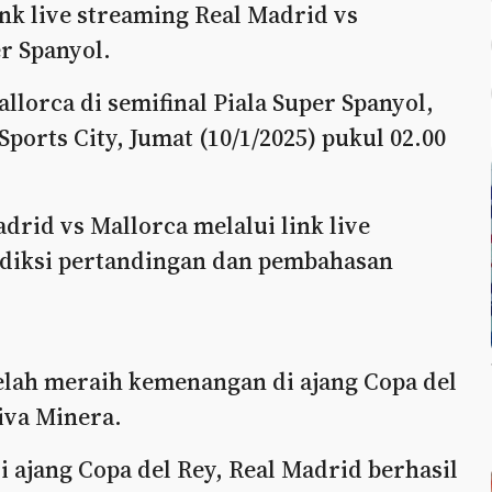
nk live streaming Real Madrid vs
r Spanyol.
lorca di semifinal Piala Super Spanyol,
Sports City, Jumat (10/1/2025) pukul 02.00
drid vs Mallorca melalui link live
rediksi pertandingan dan pembahasan
elah meraih kemenangan di ajang Copa del
iva Minera.
 ajang Copa del Rey, Real Madrid berhasil