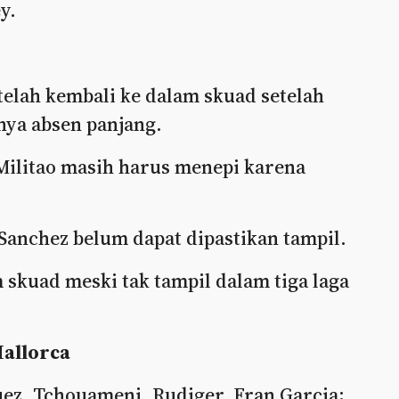
y.
telah kembali ke dalam skuad setelah
ya absen panjang.
Militao masih harus menepi karena
 Sanchez belum dapat dipastikan tampil.
skuad meski tak tampil dalam tiga laga
Mallorca
ez, Tchouameni, Rudiger, Fran Garcia;