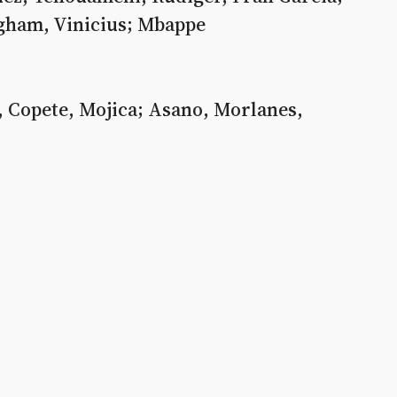
gham, Vinicius; Mbappe
t, Copete, Mojica; Asano, Morlanes,