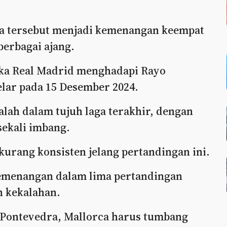
ra tersebut menjadi kemenangan keempat
berbagai ajang.
tika Real Madrid menghadapi Rayo
elar pada 15 Desember 2024.
alah dalam tujuh laga terakhir, dengan
ekali imbang.
kurang konsisten jelang pertandingan ini.
kemenangan dalam lima pertandingan
an kekalahan.
 Pontevedra, Mallorca harus tumbang