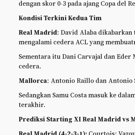
dengan skor 0-3 pada ajang Copa del Re
Kondisi Terkini Kedua Tim
Real Madrid
: David Alaba dikabarkan 
mengalami cedera ACL yang membuatn
Sementara itu Dani Carvajal dan Eder 
cedera.
Mallorca
: Antonio Raillo dan Antonio
Sedangkan Samu Costa masuk ke dalam 
terakhir.
Prediksi Starting XI Real Madrid vs 
Real Madrid (4-2-3-1):
Courtois; Vazqu