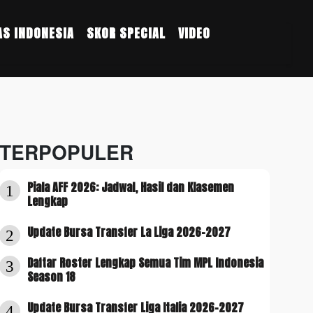
S INDONESIA
SKOR SPECIAL
VIDEO
TERPOPULER
Piala AFF 2026: Jadwal, Hasil dan Klasemen
1
Lengkap
Update Bursa Transfer La Liga 2026-2027
2
Daftar Roster Lengkap Semua Tim MPL Indonesia
3
Season 18
Update Bursa Transfer Liga Italia 2026-2027
4