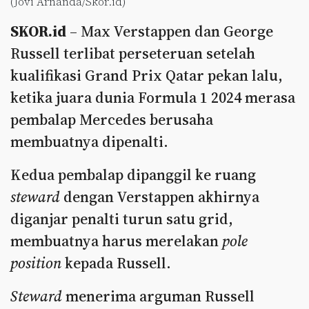
(Jovi Arnanda/Skor.id)
SKOR.id
– Max Verstappen dan George
Russell terlibat perseteruan setelah
kualifikasi Grand Prix Qatar pekan lalu,
ketika juara dunia Formula 1 2024 merasa
pembalap Mercedes berusaha
membuatnya dipenalti.
Kedua pembalap dipanggil ke ruang
steward
dengan Verstappen akhirnya
diganjar penalti turun satu grid,
membuatnya harus merelakan
pole
position
kepada Russell.
Steward
menerima arguman Russell