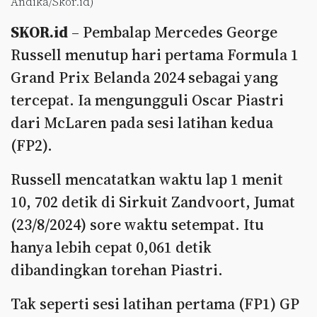
Andika/Skor.id)
SKOR.id
– Pembalap Mercedes George
Russell menutup hari pertama Formula 1
Grand Prix Belanda 2024 sebagai yang
tercepat. Ia mengungguli Oscar Piastri
dari McLaren pada sesi latihan kedua
(FP2).
Russell mencatatkan waktu lap 1 menit
10, 702 detik di Sirkuit Zandvoort, Jumat
(23/8/2024) sore waktu setempat. Itu
hanya lebih cepat 0,061 detik
dibandingkan torehan Piastri.
Tak seperti sesi latihan pertama (FP1) GP