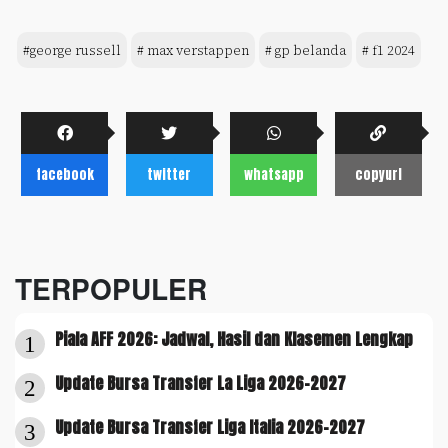
#george russell
# max verstappen
# gp belanda
# f1 2024
facebook
twitter
whatsapp
copyurl
TERPOPULER
Piala AFF 2026: Jadwal, Hasil dan Klasemen Lengkap
1
Update Bursa Transfer La Liga 2026-2027
2
Update Bursa Transfer Liga Italia 2026-2027
3