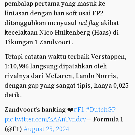
pembalap pertama yang masuk ke
lintasan dengan ban soft usai FP2
ditangguhkan menyusul
red flag
akibat
kecelakaan Nico Hulkenberg (Haas) di
Tikungan 1 Zandvoort.
Tetapi catatan waktu terbaik Verstappen,
1:10,986 langsung dipatahkan oleh
rivalnya dari McLaren, Lando Norris,
dengan gap yang sangat tipis, hanya 0,025
detik.
Zandvoort's banking ❤️
#F1
#DutchGP
pic.twitter.com/ZAAnTvndcv
— Formula 1
(@F1)
August 23, 2024