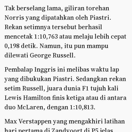
Tak berselang lama, giliran torehan
Norris yang dipatahkan oleh Piastri.
Rekan setimnya tersebut berhasil
mencetak 1:10,763 atau melaju lebih cepat
0,198 detik. Namun, itu pun mampu
dilewati George Russell.
Pembalap Inggris ini melibas waktu lap
yang dibukukan Piastri. Sedangkan rekan
setim Russell, juara dunia F1 tujuh kali
Lewis Hamilton finis ketiga atau di antara
duo McLaren, dengan 1:10,813.
Max Verstappen yang mengakhiri latihan
hari pertama di Zandvoort di P5 jelas