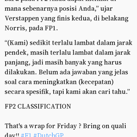
mana sebenarnya posisi Anda,” ujar
Verstappen yang finis kedua, di belakang
Norris, pada FP1.
“(Kami) sedikit terlalu lambat dalam jarak
pendek, masih terlalu lambat dalam jarak
panjang, jadi masih banyak yang harus
dilakukan. Belum ada jawaban yang jelas
soal cara meningkatkan (kecepatan)
secara spesifik, tapi kami akan cari tahu.”
FP2 CLASSIFICATION
That's a wrap for Friday ? Bring on quali
day!!
#F1
#DutchGP