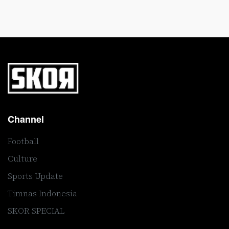
Channel
Football
Culture
Sports Update
Timnas Indonesia
SKOR SPECIAL