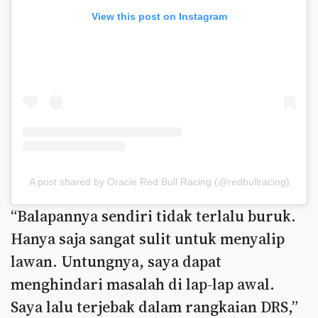
View this post on Instagram
A post shared by Oracle Red Bull Racing (@redbullracing)
“Balapannya sendiri tidak terlalu buruk.
Hanya saja sangat sulit untuk menyalip
lawan. Untungnya, saya dapat
menghindari masalah di lap-lap awal.
Saya lalu terjebak dalam rangkaian DRS,”