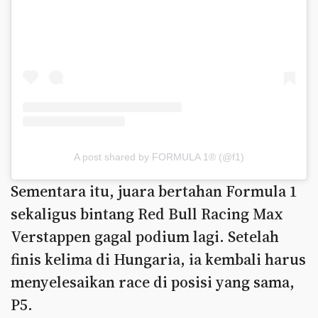
A post shared by FORMULA 1® (@f1)
Sementara itu, juara bertahan Formula 1
sekaligus bintang Red Bull Racing Max
Verstappen gagal podium lagi. Setelah
finis kelima di Hungaria, ia kembali harus
menyelesaikan race di posisi yang sama,
P5.