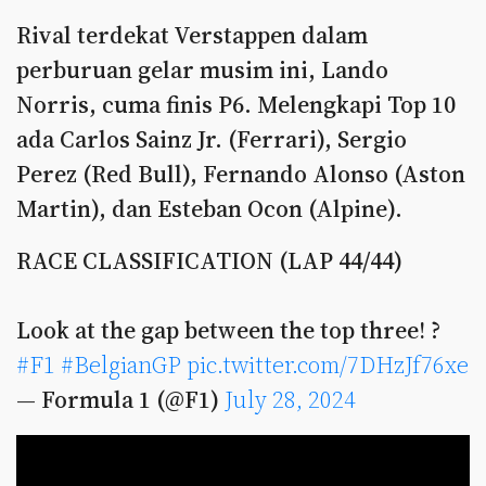
Rival terdekat Verstappen dalam
perburuan gelar musim ini, Lando
Norris, cuma finis P6. Melengkapi Top 10
ada Carlos Sainz Jr. (Ferrari), Sergio
Perez (Red Bull), Fernando Alonso (Aston
Martin), dan Esteban Ocon (Alpine).
RACE CLASSIFICATION (LAP 44/44)
Look at the gap between the top three! ?
#F1
#BelgianGP
pic.twitter.com/7DHzJf76xe
— Formula 1 (@F1)
July 28, 2024