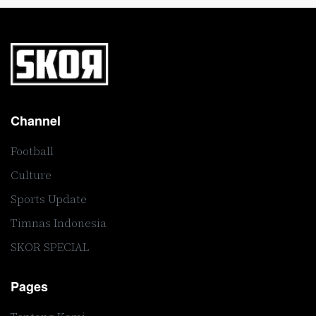
Channel
Football
Culture
Sports Update
Timnas Indonesia
SKOR SPECIAL
Pages