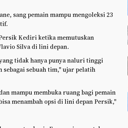
ane, sang pemain mampu mengoleksi 23
if.
Persik Kediri ketika memutuskan
avio Silva di lini depan.
g tidak hanya punya naluri tinggi
sebagai sebuah tim," ujar pelatih
a dan mampu membuka ruang bagi pemain
isa menambah opsi di lini depan Persik,"