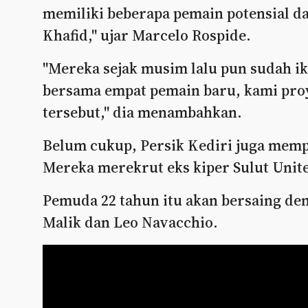
memiliki beberapa pemain potensial da
Khafid," ujar Marcelo Rospide.
"Mereka sejak musim lalu pun sudah iku
bersama empat pemain baru, kami pro
tersebut," dia menambahkan.
Belum cukup, Persik Kediri juga memp
Mereka merekrut eks kiper Sulut Unite
Pemuda 22 tahun itu akan bersaing de
Malik dan Leo Navacchio.