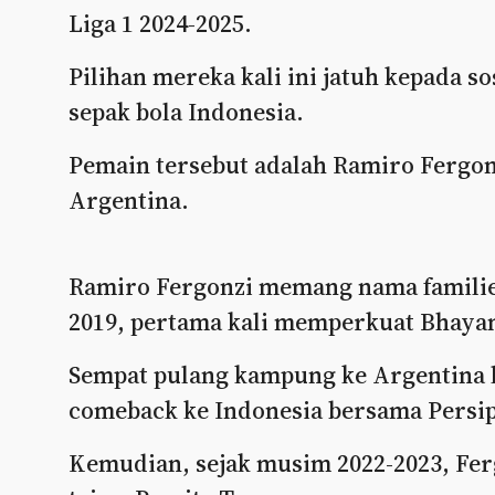
Liga 1 2024-2025.
Pilihan mereka kali ini jatuh kepada 
sepak bola Indonesia.
Pemain tersebut adalah Ramiro Fergonz
Argentina.
Ramiro Fergonzi memang nama familier.
2019, pertama kali memperkuat Bhaya
Sempat pulang kampung ke Argentina l
comeback ke Indonesia bersama Persip
Kemudian, sejak musim 2022-2023, Fe