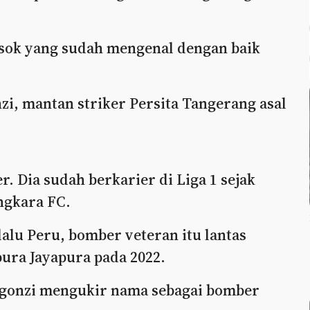
sosok yang sudah mengenal dengan baik
i, mantan striker Persita Tangerang asal
 Dia sudah berkarier di Liga 1 sejak
ngkara FC.
alu Peru, bomber veteran itu lantas
ura Jayapura pada 2022.
rgonzi mengukir nama sebagai bomber