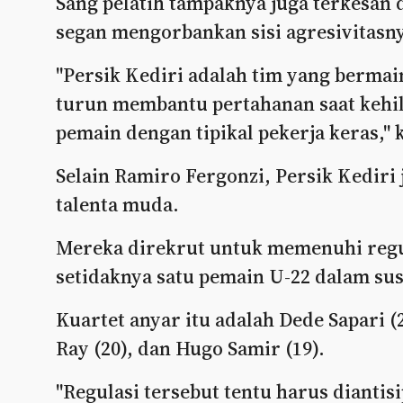
Sang pelatih tampaknya juga terkesan 
segan mengorbankan sisi agresivitasn
"Persik Kediri adalah tim yang bermain
turun membantu pertahanan saat keh
pemain dengan tipikal pekerja keras," 
Selain Ramiro Fergonzi, Persik Kedir
talenta muda.
Mereka direkrut untuk memenuhi regu
setidaknya satu pemain U-22 dalam sus
Kuartet anyar itu adalah Dede Sapari (2
Ray (20), dan Hugo Samir (19).
"Regulasi tersebut tentu harus diantis