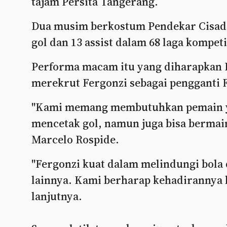
tajam Persita Tangerang.
Dua musim berkostum Pendekar Cisad
gol dan 13 assist dalam 68 laga kompetit
Performa macam itu yang diharapkan 
merekrut Fergonzi sebagai pengganti Fl
"Kami memang membutuhkan pemain yan
mencetak gol, namun juga bisa bermain 
Marcelo Rospide.
"Fergonzi kuat dalam melindungi bol
lainnya. Kami berharap kehadirannya b
lanjutnya.