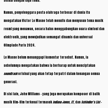
sesuai dengan lagu tema.
Namun, penyelenggara pesta olahraga terbesar di dunia itu
mengatakan Victor Le Masne telah menulis dan menyusun tema musik
resmi yang menawan, secara halus menggabungkan suara simfoni dan
elektronik, yang mewujudkan semangat dinamis dan universal
Olimpiade Paris 2024.
Le Masne belum menanggapi komentar tersebut. Namun, ia
sebelumnya mengatakan bahwa ia berharap untuk menciptakan
soundtrack
orisinal yang akan tetap terpatri dalam kenangan semua
generasi.
Di sisi lain, John Williams – yang juga merupakan komposer di balik
musik film-film terkenal termasuk
Indiana Jones
,
ET
, dan
Schindler’s List
–