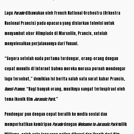
Lagu
Parade
dibawakan oleh French National Orchestra (Orkestra
Nasional Prancis) pada upacara yang disiarkan televisi untuk
menyambut obor Olimpiade di Marseille, Prancis, setelah
menyelesaikan perjalanannya dari Yunani.
“Segera setelah nada pertama terdengar, orang-orang dengan
cepat menulis di internet bahwa mereka merasa pernah mendengar
lagu tersebut,” demikian isi berita salah satu surat kabar Prancis,
Ouest-France
. “Bagi banyak orang, musiknya sangat terinspirasi oleh
tema ikonik film
Jurassic Park
.”
Pendengar pun dengan cepat beralih ke media sosial dan
memperhatikan kemiripan
Parade
dengan
Welcome to Jurassic Park
milik