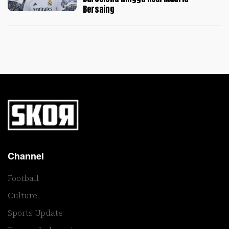
Bersaing
Channel
Football
Culture
Sports Update