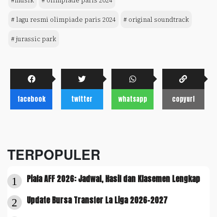
#musik
# olimpiade paris 2024
# lagu resmi olimpiade paris 2024
# original soundtrack
# jurassic park
facebook
twitter
whatsapp
copyurl
TERPOPULER
Piala AFF 2026: Jadwal, Hasil dan Klasemen Lengkap
1
Update Bursa Transfer La Liga 2026-2027
2