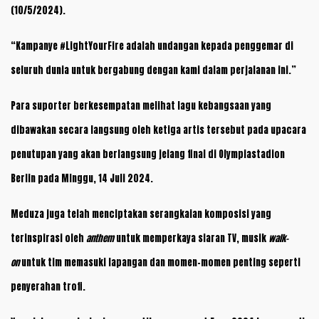
(10/5/2024).
“Kampanye #LightYourFire adalah undangan kepada penggemar di
seluruh dunia untuk bergabung dengan kami dalam perjalanan ini.”
Para suporter berkesempatan melihat lagu kebangsaan yang
dibawakan secara langsung oleh ketiga artis tersebut pada upacara
penutupan yang akan berlangsung jelang final di Olympiastadion
Berlin pada Minggu, 14 Juli 2024.
Meduza juga telah menciptakan serangkaian komposisi yang
terinspirasi oleh
anthem
untuk memperkaya siaran TV, musik
walk-
on
untuk tim memasuki lapangan dan momen-momen penting seperti
penyerahan trofi.