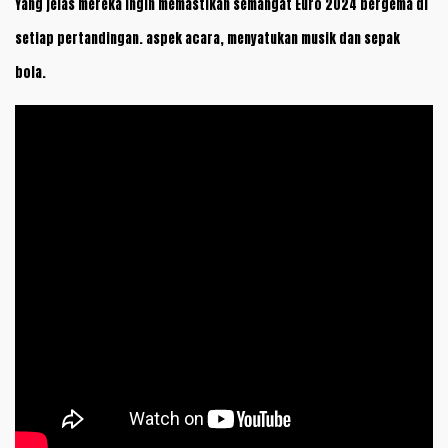
Yang jelas mereka ingin memastikan semangat Euro 2024 bergema di
setiap pertandingan. aspek acara, menyatukan musik dan sepak
bola.