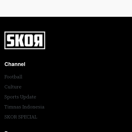
Channel
Football
Culture
Sports Update
Timnas Indonesia
SKOR SPECIAL