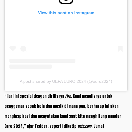
View this post on Instagram
A post shared by UEFA EURO 2024 (@euro2024)
“Hari ini spesial dengan dirilisnya
Fire
. Kami menulisnya untuk
penggemar sepak bola dan musik di mana pun, berharap ini akan
menginspirasi dan menyatukan kami saat kita menghitung mundur
Euro 2024,” ujar Tedder, seperti dikutip
uefa.com
, Jumat