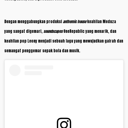
Dengan menggabungkan produksi
anthemic house
keahlian Meduza
yang sangat digemari,
soundscapes
OneRepublic yang menarik, dan
keahlian pop Leony menjadi sebuah lagu yang mewujudkan gairah dan
semangat penggemar sepak bola dan musik.