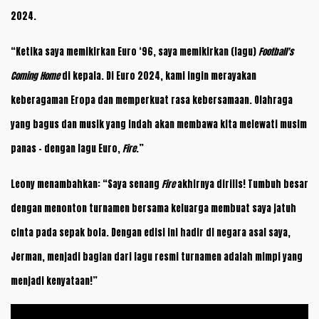
2024.
“Ketika saya memikirkan Euro ‘96, saya memikirkan (lagu)
Football's
Coming Home
di kepala. Di Euro 2024, kami ingin merayakan
keberagaman Eropa dan memperkuat rasa kebersamaan. Olahraga
yang bagus dan musik yang indah akan membawa kita melewati musim
panas – dengan lagu Euro,
Fire
.”
Leony menambahkan: “Saya senang
Fire
akhirnya dirilis! Tumbuh besar
dengan menonton turnamen bersama keluarga membuat saya jatuh
cinta pada sepak bola. Dengan edisi ini hadir di negara asal saya,
Jerman, menjadi bagian dari lagu resmi turnamen adalah mimpi yang
menjadi kenyataan!”