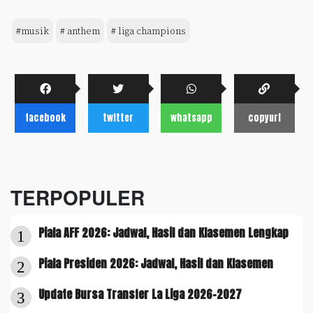
#musik
# anthem
# liga champions
facebook
twitter
whatsapp
copyurl
TERPOPULER
Piala AFF 2026: Jadwal, Hasil dan Klasemen Lengkap
1
Piala Presiden 2026: Jadwal, Hasil dan Klasemen
2
Update Bursa Transfer La Liga 2026-2027
3