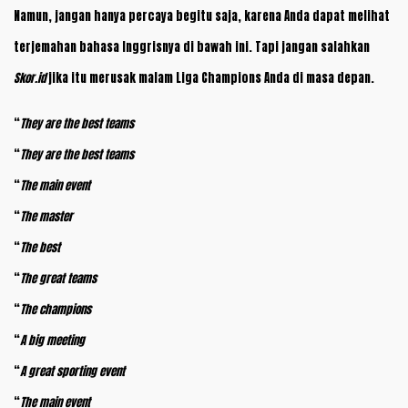
Namun, jangan hanya percaya begitu saja, karena Anda dapat melihat
terjemahan bahasa Inggrisnya di bawah ini. Tapi jangan salahkan
Skor.id
jika itu merusak malam Liga Champions Anda di masa depan.
“
They are the best teams
“
They are the best teams
“
The main event
“
The master
“
The best
“
The great teams
“
The champions
“
A big meeting
“
A great sporting event
“
The main event