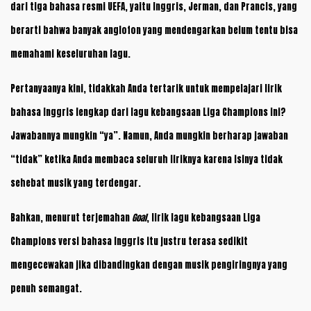
dari tiga bahasa resmi UEFA, yaitu Inggris, Jerman, dan Prancis, yang
berarti bahwa banyak anglofon yang mendengarkan belum tentu bisa
memahami keseluruhan lagu.
Pertanyaanya kini, tidakkah Anda tertarik untuk mempelajari lirik
bahasa Inggris lengkap dari lagu kebangsaan Liga Champions ini?
Jawabannya mungkin “ya”. Namun, Anda mungkin berharap jawaban
“tidak” ketika Anda membaca seluruh liriknya karena isinya tidak
sehebat musik yang terdengar.
Bahkan, menurut terjemahan
Goal
, lirik lagu kebangsaan Liga
Champions versi bahasa Inggris itu justru terasa sedikit
mengecewakan jika dibandingkan dengan musik pengiringnya yang
penuh semangat.