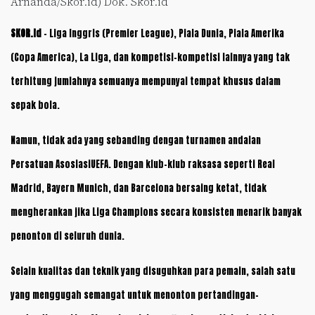
Arnanda/Skor.id) Dok. Skor.id
SKOR.id
– Liga Inggris (Premier League), Piala Dunia, Piala Amerika
(Copa America), La Liga, dan kompetisi-kompetisi lainnya yang tak
terhitung jumlahnya semuanya mempunyai tempat khusus dalam
sepak bola.
Namun, tidak ada yang sebanding dengan turnamen andalan
Persatuan AsosiasiUEFA. Dengan klub-klub raksasa seperti Real
Madrid, Bayern Munich, dan Barcelona bersaing ketat, tidak
mengherankan jika Liga Champions secara konsisten menarik banyak
penonton di seluruh dunia.
Selain kualitas dan teknik yang disuguhkan para pemain, salah satu
yang menggugah semangat untuk menonton pertandingan-