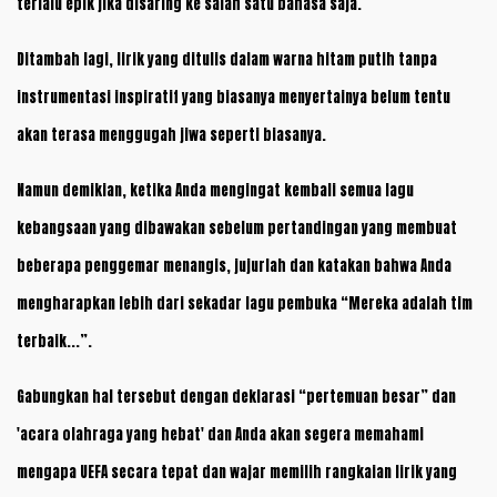
terlalu epik jika disaring ke salah satu bahasa saja.
Ditambah lagi, lirik yang ditulis dalam warna hitam putih tanpa
instrumentasi inspiratif yang biasanya menyertainya belum tentu
akan terasa menggugah jiwa seperti biasanya.
Namun demikian, ketika Anda mengingat kembali semua lagu
kebangsaan yang dibawakan sebelum pertandingan yang membuat
beberapa penggemar menangis, jujurlah dan katakan bahwa Anda
mengharapkan lebih dari sekadar lagu pembuka “Mereka adalah tim
terbaik...”.
Gabungkan hal tersebut dengan deklarasi “pertemuan besar” dan
'acara olahraga yang hebat' dan Anda akan segera memahami
mengapa UEFA secara tepat dan wajar memilih rangkaian lirik yang