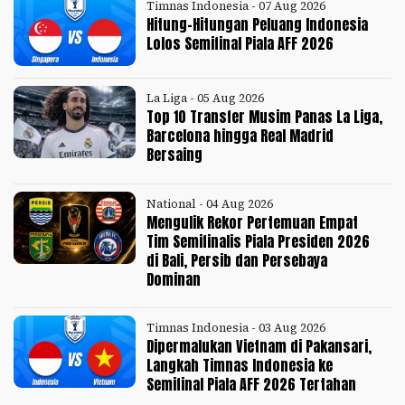
Timnas Indonesia - 07 Aug 2026
Hitung-Hitungan Peluang Indonesia
Lolos Semifinal Piala AFF 2026
La Liga - 05 Aug 2026
Top 10 Transfer Musim Panas La Liga,
Barcelona hingga Real Madrid
Bersaing
National - 04 Aug 2026
Mengulik Rekor Pertemuan Empat
Tim Semifinalis Piala Presiden 2026
di Bali, Persib dan Persebaya
Dominan
Timnas Indonesia - 03 Aug 2026
Dipermalukan Vietnam di Pakansari,
Langkah Timnas Indonesia ke
Semifinal Piala AFF 2026 Tertahan