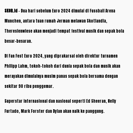
SKOR.id
– Dua hari sebelum Euro 2024 dimulai di Fussball Arena
Munchen, antara tuan rumah Jerman melawan Skotlandia,
Theresienwiese akan menjadi tempat festival musik dan sepak bola
besar-besaran.
Di Fan Fest Euro 2024, yang diprakarsai oleh direktur turnamen
Philipp Lahm, tokoh-tokoh dari dunia sepak bola dan musik akan
merayakan dimulainya musim panas sepak bola bersama dengan
sekitar 90 ribu penggemar.
Superstar internasional dan nasional seperti Ed Sheeran, Nelly
Furtado, Mark Forster dan Dylan akan naik ke panggung.