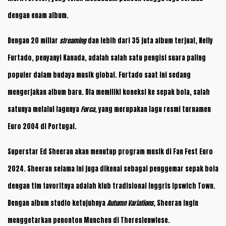
dengan enam album.
Dengan 20 miliar
streaming
dan lebih dari 35 juta album terjual, Nelly
Furtado, penyanyi Kanada, adalah salah satu pengisi suara paling
populer dalam budaya musik global. Furtado saat ini sedang
mengerjakan album baru. Dia memiliki koneksi ke sepak bola, salah
satunya melalui lagunya
Forca
, yang merupakan lagu resmi turnamen
Euro 2004 di Portugal.
Superstar Ed Sheeran akan menutup program musik di Fan Fest Euro
2024. Sheeran selama ini juga dikenal sebagai penggemar sepak bola
dengan tim favoritnya adalah klub tradisional Inggris Ipswich Town.
Dengan album studio ketujuhnya
Autumn Variations
, Sheeran ingin
menggetarkan penonton Munchen di Theresienwiese.