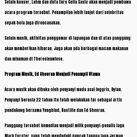
Selain konser, Lahm dan duta Euro Celia Sasic akan menjadi pembawa
acara program tersebut. Penampilan lebih lanjut dari selebritas
sepak bola juga direncanakan.
Selain musik, aktivitas penggemar di lapangan dan di atas panggung
akan memberikan hiburan. Juga akan ada berbagai macam makanan
dan minuman di Theresienwiese.
Program Musik, Ed Sheeran Menjadi Penampil Utama
Acara musik akan dibuka oleh penyanyi muda asal Inggris, Dylan.
Penyanyi berusia 22 tahun itu telah melakukan tur sebagai artis
pendukung bersama Yungblud, Bastille dan Ed Sheeran.
Panggung tersebut kemudian menjadi milik penyanyi-penulis lagu
Mark Forster, yang telah menduduki puncak tangga lagu Jerman