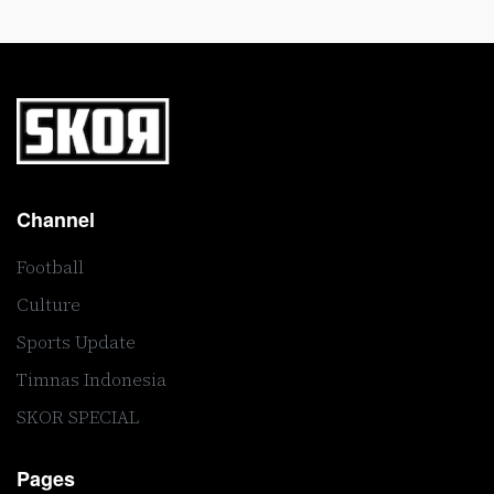
Channel
Football
Culture
Sports Update
Timnas Indonesia
SKOR SPECIAL
Pages