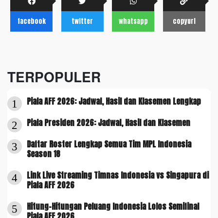
facebook
twitter
whatsapp
copyurl
TERPOPULER
Piala AFF 2026: Jadwal, Hasil dan Klasemen Lengkap
1
Piala Presiden 2026: Jadwal, Hasil dan Klasemen
2
Daftar Roster Lengkap Semua Tim MPL Indonesia
3
Season 18
Link Live Streaming Timnas Indonesia vs Singapura di
4
Piala AFF 2026
Hitung-Hitungan Peluang Indonesia Lolos Semifinal
5
Piala AFF 2026