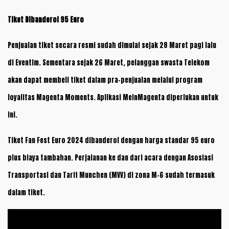
Tiket Dibanderol 95 Euro
Penjualan tiket secara resmi sudah dimulai sejak 28 Maret pagi lalu
di Eventim. Sementara sejak 26 Maret, pelanggan swasta Telekom
akan dapat membeli tiket dalam pra-penjualan melalui program
loyalitas Magenta Moments. Aplikasi MeinMagenta diperlukan untuk
ini.
Tiket Fan Fest Euro 2024 dibanderol dengan harga standar 95 euro
plus biaya tambahan. Perjalanan ke dan dari acara dengan Asosiasi
Transportasi dan Tarif Munchen (MVV) di zona M-6 sudah termasuk
dalam tiket.