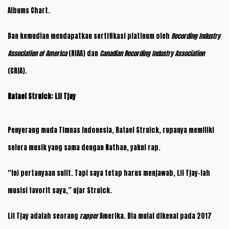
Albums Chart.
Dan kemudian mendapatkan sertifikasi platinum oleh
Recording Industry
Association of America
(RIAA) dan
Canadian Recording Industry Association
(CRIA).
Rafael Struick: Lil Tjay
Penyerang muda Timnas Indonesia, Rafael Struick, rupanya memiliki
selera musik yang sama dengan Nathan, yakni rap.
“Ini pertanyaan sulit. Tapi saya tetap harus menjawab, Lil Tjay-lah
musisi favorit saya,” ujar Struick.
Lil Tjay adalah seorang
rapper
Amerika. Dia mulai dikenal pada 2017