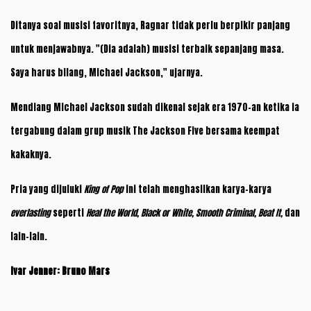
Ditanya soal musisi favoritnya, Ragnar tidak perlu berpikir panjang
untuk menjawabnya. "(Dia adalah) musisi terbaik sepanjang masa.
Saya harus bilang, Michael Jackson," ujarnya.
Mendiang Michael Jackson sudah dikenal sejak era 1970-an ketika ia
tergabung dalam grup musik The Jackson Five bersama keempat
kakaknya.
Pria yang dijuluki
King of Pop
ini telah menghasilkan karya-karya
everlasting
seperti
Heal the World, Black or White, Smooth Criminal, Beat It,
dan
lain-lain.
Ivar Jenner: Bruno Mars