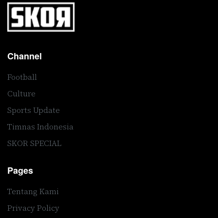
Channel
Football
Culture
Sports Update
Timnas Indonesia
SKOR SPECIAL
Pages
Tentang Kami
Privacy Policy