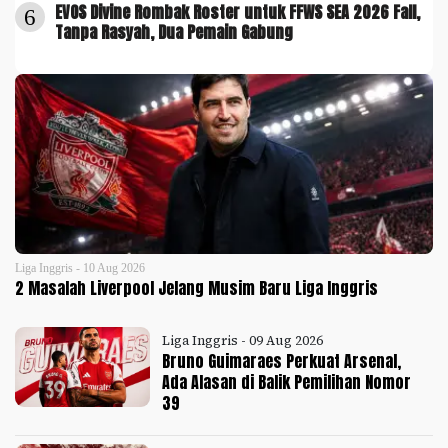
EVOS Divine Rombak Roster untuk FFWS SEA 2026 Fall,
6
Tanpa Rasyah, Dua Pemain Gabung
Liga Inggris - 10 Aug 2026
2 Masalah Liverpool Jelang Musim Baru Liga Inggris
Liga Inggris - 09 Aug 2026
Bruno Guimaraes Perkuat Arsenal,
Ada Alasan di Balik Pemilihan Nomor
39