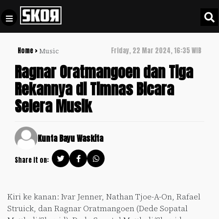
Home >
Friday, 22 Mar 2024, 16:35 WIB
Music
+
Football
Privacy
Ragnar Oratmangoen dan Tiga
Policy
Rekannya di Timnas Bicara
+
Pedoman
Culture
Selera Musik
Pemberitaan
Media
Sports
+
Siber
Update
Kunta Bayu Waskita
Disclaimer
Timnas
Share it on:
Tentang
Indonesia
Kami
SKOR
Kiri ke kanan: Ivar Jenner, Nathan Tjoe-A-On, Rafael
SPECIAL
Struick, dan Ragnar Oratmangoen (Dede Sopatal
Video