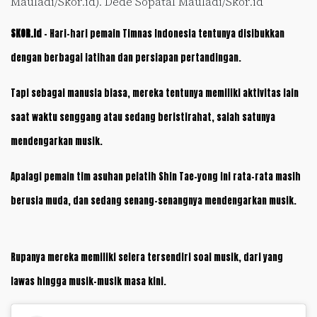
Mauladi/Skor.id). Dede Sopatal Mauladi/Skor.id
SKOR.id
– Hari-hari pemain Timnas Indonesia tentunya disibukkan
dengan berbagai latihan dan persiapan pertandingan.
Tapi sebagai manusia biasa, mereka tentunya memiliki aktivitas lain
saat waktu senggang atau sedang beristirahat, salah satunya
mendengarkan musik.
Apalagi pemain tim asuhan pelatih Shin Tae-yong ini rata-rata masih
berusia muda, dan sedang senang-senangnya mendengarkan musik.
Rupanya mereka memiliki selera tersendiri soal musik, dari yang
lawas hingga musik-musik masa kini.