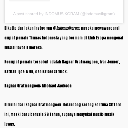
A post shared by INDOMUSIKGRAM (@indomusikgram)
Dikutip dari akun Instagram @
indomusikgram,
mereka mewawancarai
empat pemain Timnas Indonesia yang bermain di klub Eropa mengenai
musisi favorit mereka.
Keempat pemain tersebut adalah Ragnar Oratmangoen, Ivar Jenner,
Nathan Tjoe-A-On, dan Rafael Struick.
Ragnar Oratmangoen: Michael Jackson
Dimulai dari Ragnar Oratmangoen. Gelandang serang Fortuna Sittard
ini, meski baru berusia 26 tahun, rupanya menyukai musik-musik
lawas.