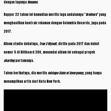
dengan lagunya
Resume
.
Rapper 22 tahun ini kemudian merilis lagu andalannya "
Brothers
" yang
menghasilkan kontrak rekaman dengan Columbia Records, juga pada
2017.
Album studio debutnya,
True 2 Myself
, dirilis pada 2017 dan debut
nomor 5 di Billboard 200, menandai album ini sebagai proyek
charting
pertamanya.
Tahun berikutnya, dia merilis
mixtape
State of Emergency
, yang hanya
menampilkan artis dari Kota New York.