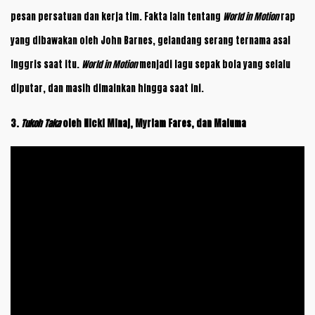
pesan persatuan dan kerja tim. Fakta lain tentang
World in Motion
rap
yang dibawakan oleh John Barnes, gelandang serang ternama asal
Inggris saat itu.
World in Motion
menjadi lagu sepak bola yang selalu
diputar, dan masih dimainkan hingga saat ini.
3.
Tukoh Taka
oleh Nicki Minaj, Myriam Fares, dan Maluma