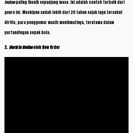
techno
paling ikonik sepanjang masa. Ini adalah contoh terbaik dari
genre ini. Meskipun sudah lebih dari 20 tahun sejak lagu tersebut
dirilis, para penggemar masih menikmatinya, terutama dalam
pertandingan sepak bola.
2.
World in Motion
oleh New Order