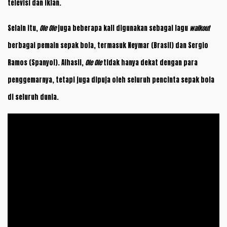
televisi dan iklan.
Selain itu,
Ole Ole
juga beberapa kali digunakan sebagai lagu
walkout
berbagai pemain sepak bola, termasuk Neymar (Brasil) dan Sergio
Ramos (Spanyol). Alhasil,
Ole Ole
tidak hanya dekat dengan para
penggemarnya, tetapi juga dipuja oleh seluruh pencinta sepak bola
di seluruh dunia.