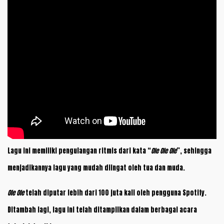
Lagu ini memiliki pengulangan ritmis dari kata “
Ole Ole Ole
”, sehingga
menjadikannya lagu yang mudah diingat oleh tua dan muda.
Ole Ole
telah diputar lebih dari 100 juta kali oleh pengguna Spotify.
Ditambah lagi, lagu ini telah ditampilkan dalam berbagai acara