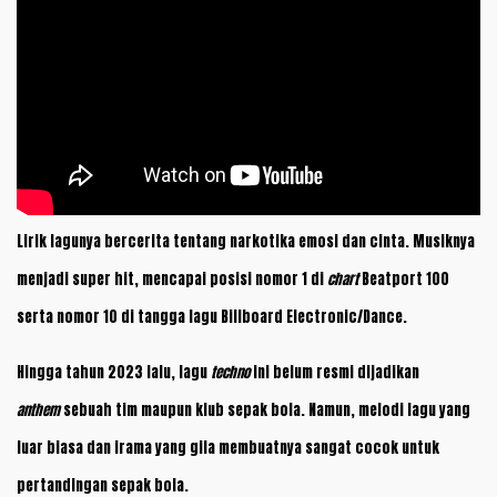
Lirik lagunya bercerita tentang narkotika emosi dan cinta. Musiknya
menjadi super hit, mencapai posisi nomor 1 di
chart
Beatport 100
serta nomor 10 di tangga lagu Billboard Electronic/Dance.
Hingga tahun 2023 lalu, lagu
techno
ini belum resmi dijadikan
anthem
sebuah tim maupun klub sepak bola. Namun, melodi lagu yang
luar biasa dan irama yang gila membuatnya sangat cocok untuk
pertandingan sepak bola.