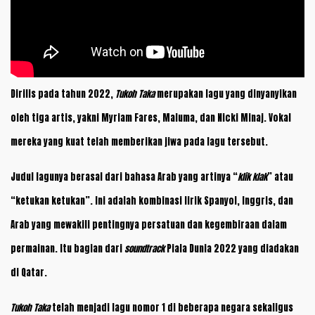
Dirilis pada tahun 2022,
Tukoh Taka
merupakan lagu yang dinyanyikan
oleh tiga artis, yakni Myriam Fares, Maluma, dan Nicki Minaj. Vokal
mereka yang kuat telah memberikan jiwa pada lagu tersebut.
Judul lagunya berasal dari bahasa Arab yang artinya “
klik klak
” atau
“ketukan ketukan”. Ini adalah kombinasi lirik Spanyol, Inggris, dan
Arab yang mewakili pentingnya persatuan dan kegembiraan dalam
permainan. Itu bagian dari
soundtrack
Piala Dunia 2022 yang diadakan
di Qatar.
Tukoh Taka
telah menjadi lagu nomor 1 di beberapa negara sekaligus