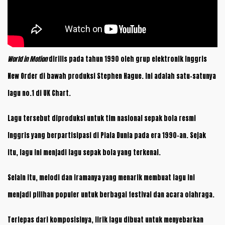
World in Motion
dirilis pada tahun 1990 oleh grup elektronik Inggris
New Order di bawah produksi Stephen Hague. Ini adalah satu-satunya
lagu no.1 di UK Chart.
Lagu tersebut diproduksi untuk tim nasional sepak bola resmi
Inggris yang berpartisipasi di Piala Dunia pada era 1990-an. Sejak
itu, lagu ini menjadi lagu sepak bola yang terkenal.
Selain itu, melodi dan iramanya yang menarik membuat lagu ini
menjadi pilihan populer untuk berbagai festival dan acara olahraga.
Terlepas dari komposisinya, lirik lagu dibuat untuk menyebarkan