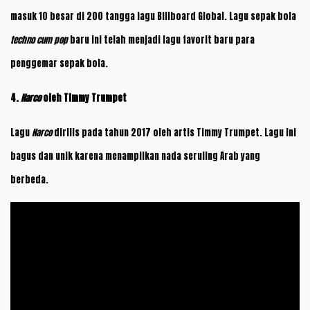
masuk 10 besar di 200 tangga lagu Billboard Global. Lagu sepak bola
techno cum pop
baru ini telah menjadi lagu favorit baru para
penggemar sepak bola.
4.
Narco
oleh Timmy Trumpet
Lagu
Narco
dirilis pada tahun 2017 oleh artis Timmy Trumpet. Lagu ini
bagus dan unik karena menampilkan nada seruling Arab yang
berbeda.