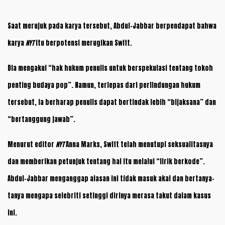
Saat merujuk pada karya tersebut, Abdul-Jabbar berpendapat bahwa
karya
NYT
itu berpotensi merugikan Swift.
Dia mengakui “hak hukum penulis untuk berspekulasi tentang tokoh
penting budaya pop”. Namun, terlepas dari perlindungan hukum
tersebut, ia berharap penulis dapat bertindak lebih “bijaksana” dan
“bertanggung jawab”.
Menurut editor
NYT
Anna Marks, Swift telah menutupi seksualitasnya
dan memberikan petunjuk tentang hal itu melalui “lirik berkode”.
Abdul-Jabbar menganggap alasan ini tidak masuk akal dan bertanya-
tanya mengapa selebriti setinggi dirinya merasa takut dalam kasus
ini.