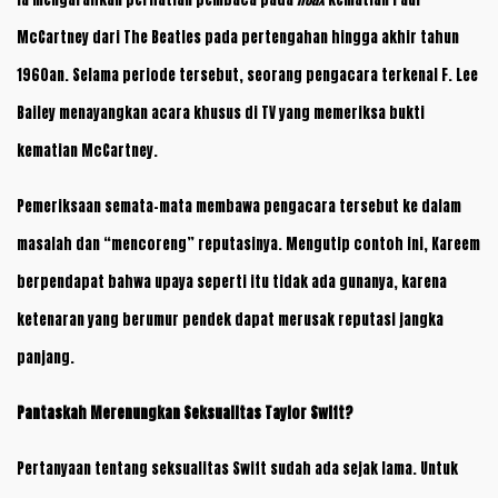
McCartney dari The Beatles pada pertengahan hingga akhir tahun
1960an. Selama periode tersebut, seorang pengacara terkenal F. Lee
Bailey menayangkan acara khusus di TV yang memeriksa bukti
kematian McCartney.
Pemeriksaan semata-mata membawa pengacara tersebut ke dalam
masalah dan “mencoreng” reputasinya. Mengutip contoh ini, Kareem
berpendapat bahwa upaya seperti itu tidak ada gunanya, karena
ketenaran yang berumur pendek dapat merusak reputasi jangka
panjang.
Pantaskah Merenungkan Seksualitas Taylor Swift?
Pertanyaan tentang seksualitas Swift sudah ada sejak lama. Untuk