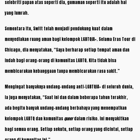
selebriti papan atas seperti dia, gumaman seperti itu adalah hal
yang lumrah.
Sementara itu, Swift telah menjadi pendukung kuat dalam
menyediakan ruang aman bagi kelompok LGBTQIA+. Selama Eras Tour di
Chicago, dia menyatakan, “Saya berharap setiap tempat aman dan
indah bagi orang-orang di komunitas LGBTQ. Kita tidak bisa
membicarakan kebanggaan tanpa membicarakan rasa sakit.”
Mengingat banyaknya undang-undang anti-LGBTQIA+ di seluruh dunia,
ia juga menyatakan, “Saat ini dan dalam beberapa tahun terakhir,
ada begitu banyak undang-undang berbahaya yang menempatkan
kelompok LGBTQ dan komunitas
queer
dalam risiko. Ini menyakitkan
bagi semua orang. Setiap sekutu, setiap orang yang dicintai, setiap
orang di komunitas ini.”