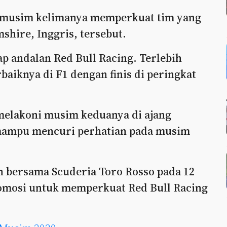
i musim kelimanya memperkuat tim yang
shire, Inggris, tersebut.
p andalan Red Bull Racing. Terlebih
baiknya di F1 dengan finis di peringkat
 melakoni musim keduanya di ajang
 mampu mencuri perhatian pada musim
 bersama Scuderia Toro Rosso pada 12
romosi untuk memperkuat Red Bull Racing