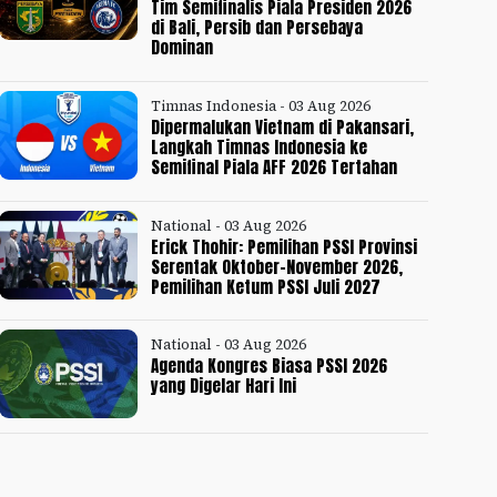
Tim Semifinalis Piala Presiden 2026
di Bali, Persib dan Persebaya
Dominan
Timnas Indonesia - 03 Aug 2026
Dipermalukan Vietnam di Pakansari,
Langkah Timnas Indonesia ke
Semifinal Piala AFF 2026 Tertahan
National - 03 Aug 2026
Erick Thohir: Pemilihan PSSI Provinsi
Serentak Oktober-November 2026,
Pemilihan Ketum PSSI Juli 2027
National - 03 Aug 2026
Agenda Kongres Biasa PSSI 2026
yang Digelar Hari Ini