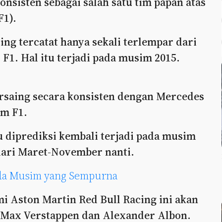
onsisten sebagai salah satu tim papan atas
F1).
ing tercatat hanya sekali terlempar dari
 F1. Hal itu terjadi pada musim 2015.
rsaing secara konsisten dengan Mercedes
im F1.
u diprediksi kembali terjadi pada musim
dari Maret-November nanti.
Ada Musim yang Sempurna
i Aston Martin Red Bull Racing ini akan
 Max Verstappen dan Alexander Albon.