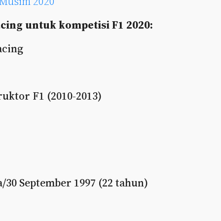
 Musim 2020
acing untuk kompetisi F1 2020:
acing
ruktor F1 (2010-2013)
ia/30 September 1997 (22 tahun)