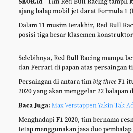
SKOR.id
- Tim Red Bull Racing tampil k
ajang balap mobil jet darat Formula 1 (
Dalam 11 musim terakhir, Red Bull Rac
posisi tiga besar klasemen konstruktor
Selebihnya, Red Bull Racing mampu be
dan Ferrari di papan atas persaingan t
Persaingan di antara tim
big three
F1 it
2020 yang akan menggelar 22 balapan 
Baca Juga:
Max Verstappen Yakin Tak 
Menghadapi F1 2020, tim bernama resm
tetap menggunakan jasa duo pembalap