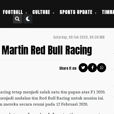
FOOTBALL
CULTURE
SPORTS UPDATE
TIMNA
Saturday, 08 Feb 2020, 06:30 WIB
n Martin Red Bull Racing
Share it on:
ing tetap menjadi salah satu tim papan atas F1 2020.
enjadi andalan tim Red Bull Racing untuk musim ini.
 mereka secara resmi pada 12 Februari 2020.