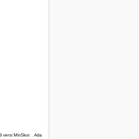
9 versi MinSkor. . Ada