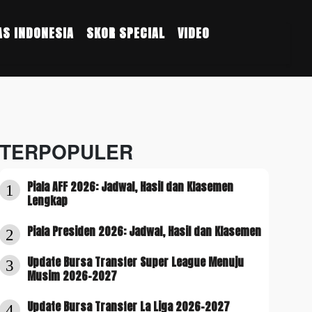
S INDONESIA
SKOR SPECIAL
VIDEO
TERPOPULER
Piala AFF 2026: Jadwal, Hasil dan Klasemen
1
Lengkap
Piala Presiden 2026: Jadwal, Hasil dan Klasemen
2
Update Bursa Transfer Super League Menuju
3
Musim 2026-2027
Update Bursa Transfer La Liga 2026-2027
4