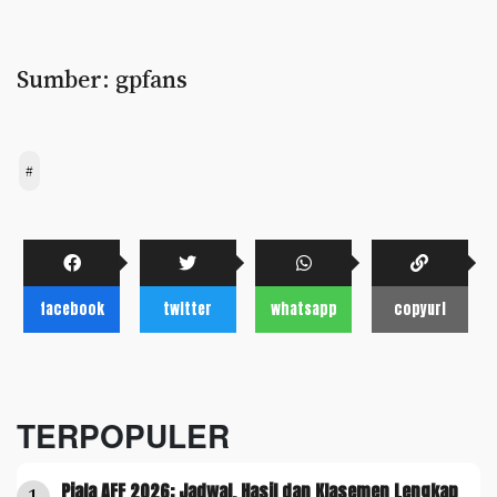
Sumber: gpfans
#
facebook
twitter
whatsapp
copyurl
TERPOPULER
Piala AFF 2026: Jadwal, Hasil dan Klasemen Lengkap