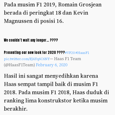
Pada musim F1 2019, Romain Grosjean
berada di peringkat 18 dan Kevin
Magnussen di posisi 16.
We couldn’t wait any longer… ????
Presenting our new look for 2020 ????
#VF20
#HaasF1
— Haas F1 Team
pic.twitter.com/EJAYq6C6NY
(@HaasF1Team)
February 6, 2020
Hasil ini sangat menyedihkan karena
Haas sempat tampil baik di musim F1
2018. Pada musim F1 2018, Haas duduk di
ranking lima konstrukstor ketika musim
berakhir.