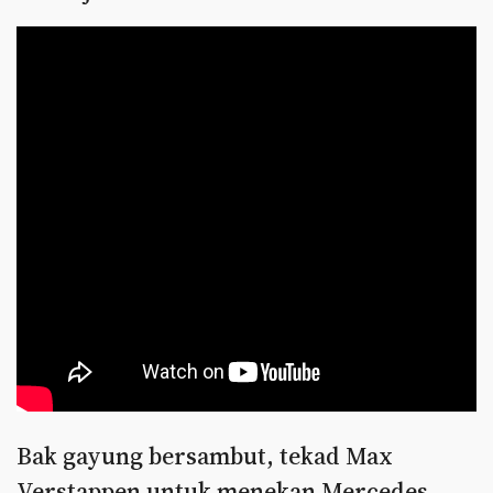
Bak gayung bersambut, tekad Max
Verstappen untuk menekan Mercedes