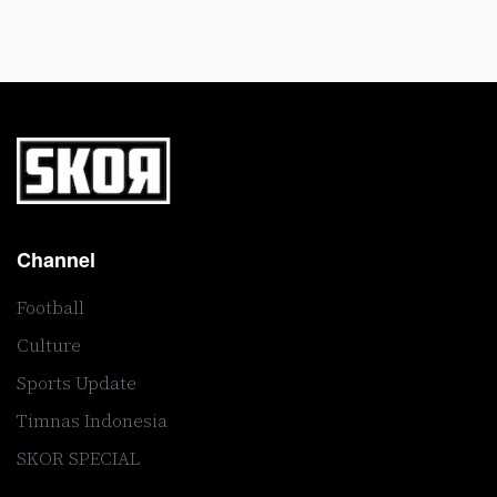
Channel
Football
Culture
Sports Update
Timnas Indonesia
SKOR SPECIAL