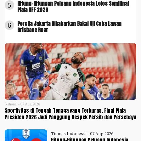
Hitung-Hitungan Peluang Indonesia Lolos Semifinal
5
Piala AFF 2026
Persija Jakarta Dikabarkan Bakal Uji Coba Lawan
6
Brisbane Roar
National - 07 Aug 2026
Sportivitas di Tengah Tenaga yang Terkuras, Final Piala
Presiden 2026 Jadi Panggung Respek Persib dan Persebaya
Timnas Indonesia - 07 Aug 2026
Hitung-Hitungan Peluang Indonesia