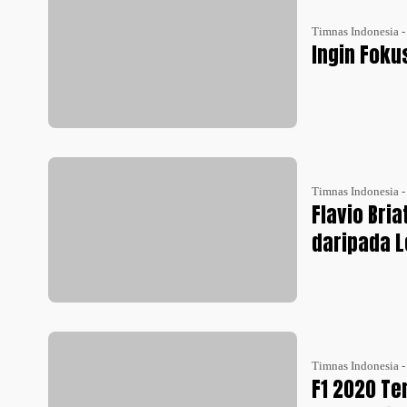
Timnas Indonesia 
Ingin Foku
Timnas Indonesia 
Flavio Bri
daripada L
Timnas Indonesia 
F1 2020 Te