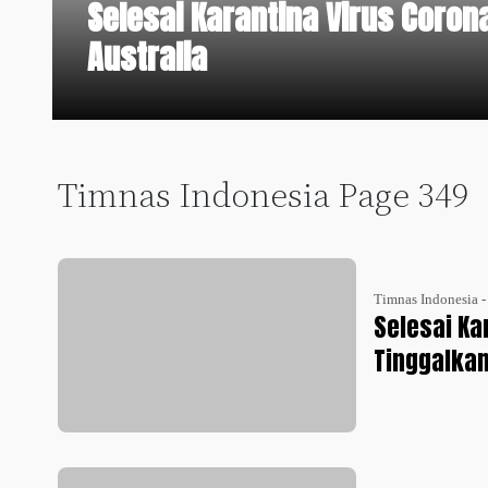
Selesai Karantina Virus Coron
Australia
Timnas Indonesia Page 349
Timnas Indonesia 
Selesai Ka
Tinggalkan