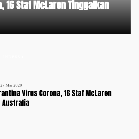
a, 16 Staf McLaren Tinggalkan
INDEKS +
- 27 Mar 2020
rantina Virus Corona, 16 Staf McLaren
 Australia