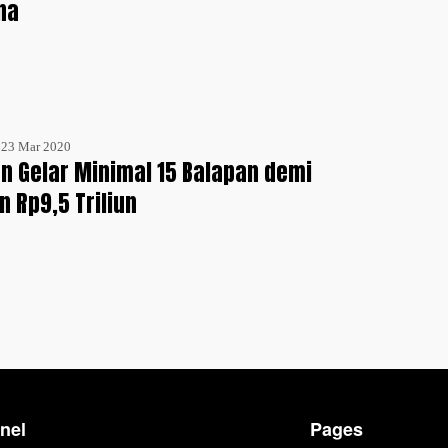
na
- 23 Mar 2020
n Gelar Minimal 15 Balapan demi
 Rp9,5 Triliun
nel
Pages