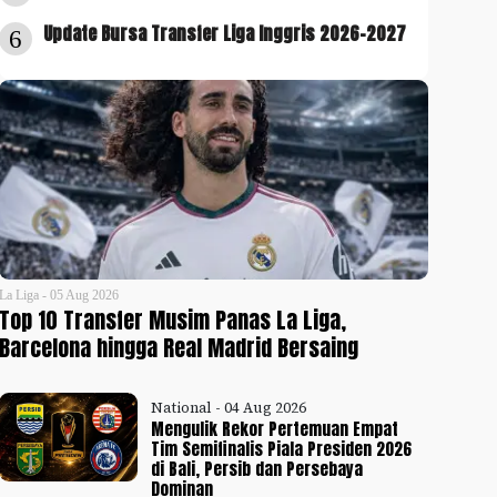
Update Bursa Transfer Liga Inggris 2026-2027
6
La Liga - 05 Aug 2026
Top 10 Transfer Musim Panas La Liga,
Barcelona hingga Real Madrid Bersaing
National - 04 Aug 2026
Mengulik Rekor Pertemuan Empat
Tim Semifinalis Piala Presiden 2026
di Bali, Persib dan Persebaya
Dominan