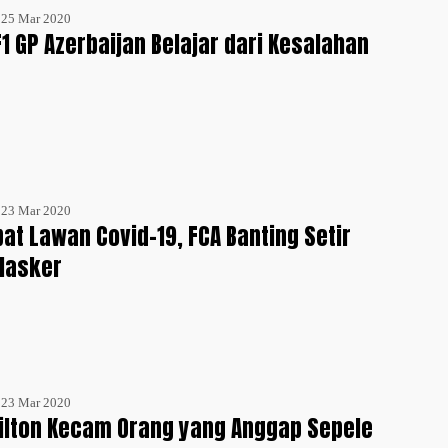
- 25 Mar 2020
1 GP Azerbaijan Belajar dari Kesalahan
- 23 Mar 2020
bat Lawan Covid-19, FCA Banting Setir
Masker
- 23 Mar 2020
ilton Kecam Orang yang Anggap Sepele