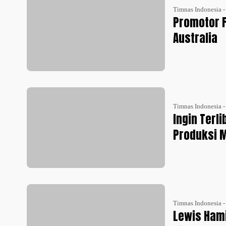
Timnas Indonesia 
Promotor F
Australia
Timnas Indonesia 
Ingin Terli
Produksi 
Timnas Indonesia 
Lewis Ham