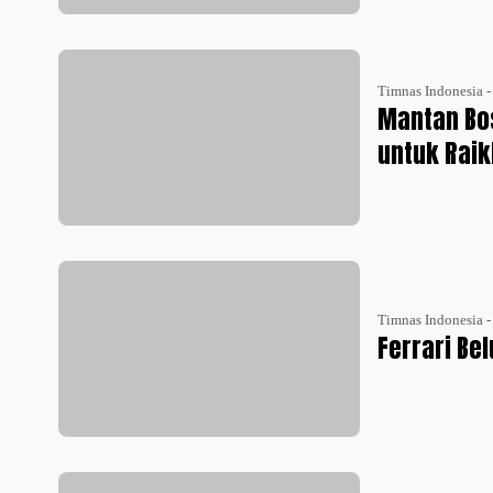
Timnas Indonesia 
Mantan Bos
untuk Rai
Timnas Indonesia 
Ferrari Be