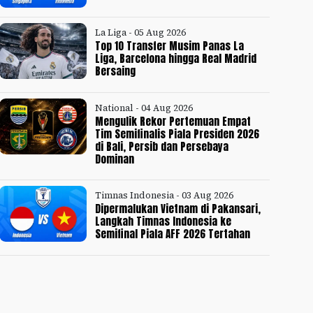
La Liga - 05 Aug 2026
Top 10 Transfer Musim Panas La
Liga, Barcelona hingga Real Madrid
Bersaing
National - 04 Aug 2026
Mengulik Rekor Pertemuan Empat
Tim Semifinalis Piala Presiden 2026
di Bali, Persib dan Persebaya
Dominan
Timnas Indonesia - 03 Aug 2026
Dipermalukan Vietnam di Pakansari,
Langkah Timnas Indonesia ke
Semifinal Piala AFF 2026 Tertahan