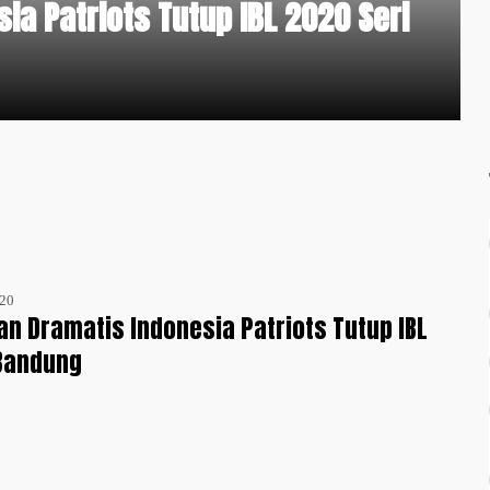
a Patriots Tutup IBL 2020 Seri
020
 Dramatis Indonesia Patriots Tutup IBL
 Bandung