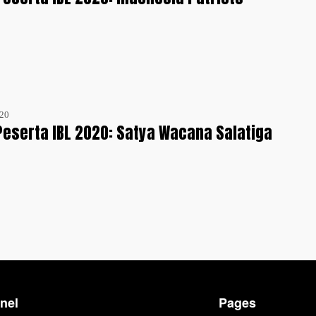
020
 Peserta IBL 2020: Satya Wacana Salatiga
nel
Pages