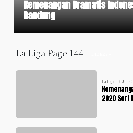
Kemenangan Dramatis Indonesi
Bandung
La Liga Page 144
INDEKS +
La Liga - 19 Jan 2
Kemenangan
2020 Seri