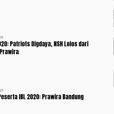
020
020: Patriots Digdaya, NSH Lolos dari
Prawira
020
 Peserta IBL 2020: Prawira Bandung