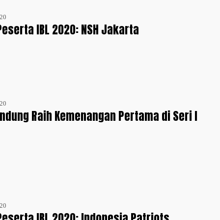
020
 Peserta IBL 2020: NSH Jakarta
020
ndung Raih Kemenangan Pertama di Seri I
020
 Peserta IBL 2020: Indonesia Patriots