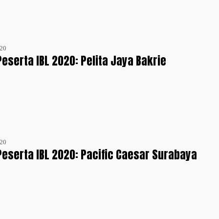
020
Peserta IBL 2020: Pelita Jaya Bakrie
020
 Peserta IBL 2020: Pacific Caesar Surabaya