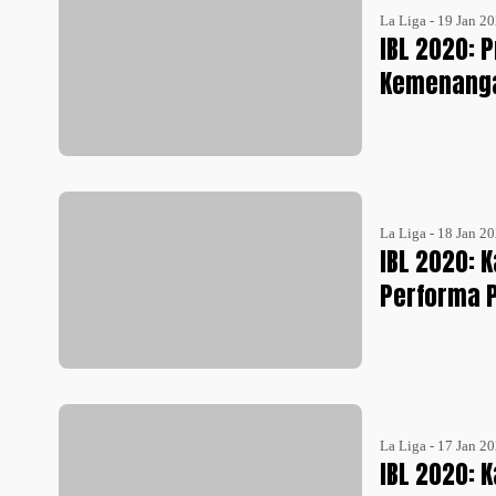
La Liga - 19 Jan 2
IBL 2020: 
Kemenang
La Liga - 18 Jan 2
IBL 2020: 
Performa 
La Liga - 17 Jan 2
IBL 2020: 