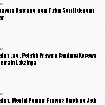
020
Prawira Bandung Ingin Tutup Seri II dengan
an
020
Kalah Lagi, Pelatih Prawira Bandung Kecewa
Pemain Lokalnya
020
Kalah, Mental Pemain Prawira Bandung Jadi