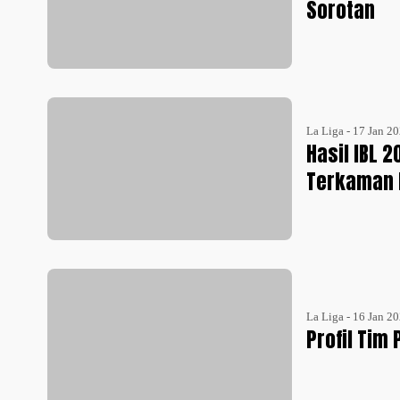
Sorotan
La Liga - 17 Jan 2
Hasil IBL 2
Terkaman 
La Liga - 16 Jan 2
Profil Tim