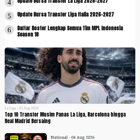
Update Bursa Transfer La Liga 2026-2027
4
Update Bursa Transfer Liga Italia 2026-2027
5
Daftar Roster Lengkap Semua Tim MPL Indonesia
6
Season 18
La Liga - 05 Aug 2026
Top 10 Transfer Musim Panas La Liga, Barcelona hingga
Real Madrid Bersaing
National - 04 Aug 2026