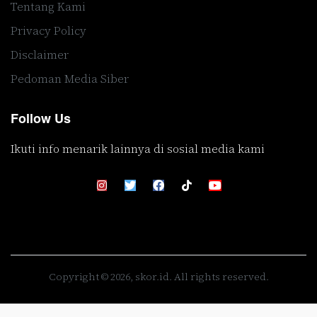
Tentang Kami
Privacy Policy
Disclaimer
Pedoman Media Siber
Follow Us
Ikuti info menarik lainnya di sosial media kami
Copyright © 2026, skor.id. All rights reserved.