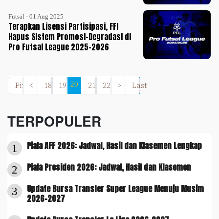
Futsal - 01 Aug 2025
Terapkan Lisensi Partisipasi, FFI
Hapus Sistem Promosi-Degradasi di
Pro Futsal League 2025-2026
First
<
18
19
20
21
22
>
Last
TERPOPULER
Piala AFF 2026: Jadwal, Hasil dan Klasemen Lengkap
1
Piala Presiden 2026: Jadwal, Hasil dan Klasemen
2
Update Bursa Transfer Super League Menuju Musim
3
2026-2027