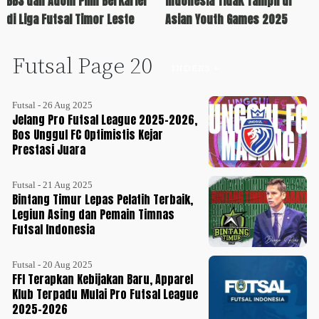
BBS dan Adom Pilih Berkarier
Indonesia Tidak Tampil di
di Liga Futsal Timor Leste
Asian Youth Games 2025
Futsal Page 20
INDEKS +
Futsal - 26 Aug 2025
Jelang Pro Futsal League 2025-2026,
Bos Unggul FC Optimistis Kejar
Prestasi Juara
Futsal - 21 Aug 2025
Bintang Timur Lepas Pelatih Terbaik,
Legiun Asing dan Pemain Timnas
Futsal Indonesia
Futsal - 20 Aug 2025
FFI Terapkan Kebijakan Baru, Apparel
Klub Terpadu Mulai Pro Futsal League
2025-2026