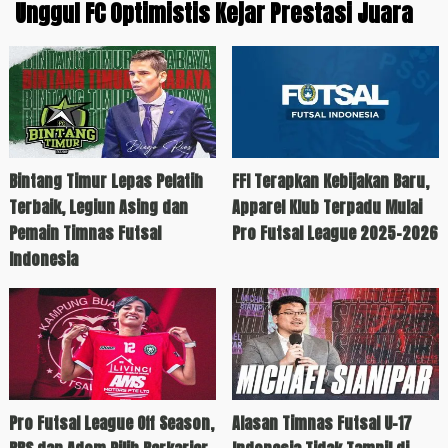
Unggul FC Optimistis Kejar Prestasi Juara
Bintang Timur Lepas Pelatih
FFI Terapkan Kebijakan Baru,
Terbaik, Legiun Asing dan
Apparel Klub Terpadu Mulai
Pemain Timnas Futsal
Pro Futsal League 2025-2026
Indonesia
Pro Futsal League Off Season,
Alasan Timnas Futsal U-17