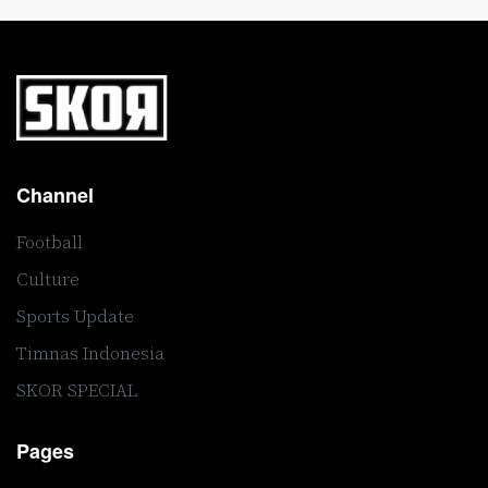
Channel
Football
Culture
Sports Update
Timnas Indonesia
SKOR SPECIAL
Pages