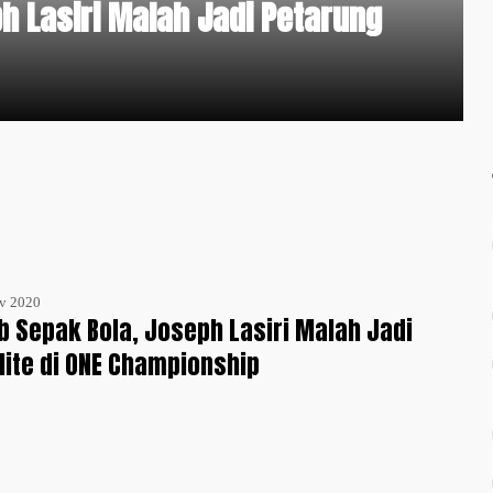
ph Lasiri Malah Jadi Petarung
v 2020
ub Sepak Bola, Joseph Lasiri Malah Jadi
lite di ONE Championship