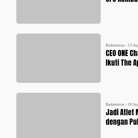
Badminton - 13 Au
CEO ONE Ch
Ikuti The 
Badminton - 10 Au
Jadi Atlet
dengan Pu