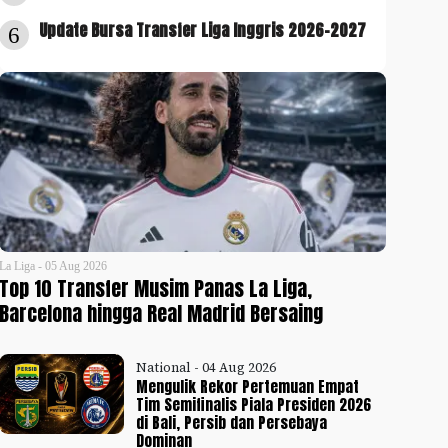
Update Bursa Transfer Liga Inggris 2026-2027
6
La Liga - 05 Aug 2026
Top 10 Transfer Musim Panas La Liga,
Barcelona hingga Real Madrid Bersaing
National - 04 Aug 2026
Mengulik Rekor Pertemuan Empat
Tim Semifinalis Piala Presiden 2026
di Bali, Persib dan Persebaya
Dominan