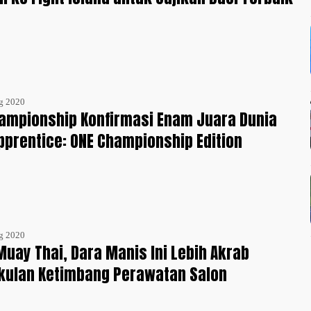
g 2020
ampionship Konfirmasi Enam Juara Dunia
Apprentice: ONE Championship Edition
g 2020
 Muay Thai, Dara Manis Ini Lebih Akrab
kulan Ketimbang Perawatan Salon