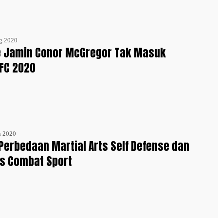
g 2020
e Jamin Conor McGregor Tak Masuk
FC 2020
n 2020
erbedaan Martial Arts Self Defense dan
ts Combat Sport