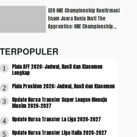
CEO ONE Championship Konfirmasi
Enam Juara Dunia Ikuti The
Apprentice: ONE Championship
Edition
TERPOPULER
Piala AFF 2026: Jadwal, Hasil dan Klasemen
1
Lengkap
Piala Presiden 2026: Jadwal, Hasil dan Klasemen
2
Update Bursa Transfer Super League Menuju
3
Musim 2026-2027
Update Bursa Transfer La Liga 2026-2027
4
Update Bursa Transfer Liga Italia 2026-2027
5