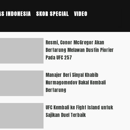
S INDONESIA
SKOR SPECIAL
VIDEO
Resmi, Conor McGregor Akan
Bertarung Melawan Dustin Piorier
Pada UFC 257
Manajer Beri Sinyal Khabib
Nurmagomedov Bakal Kembali
Bertarung
UFC Kembali ke Fight Island untuk
Sajikan Duel Terbaik