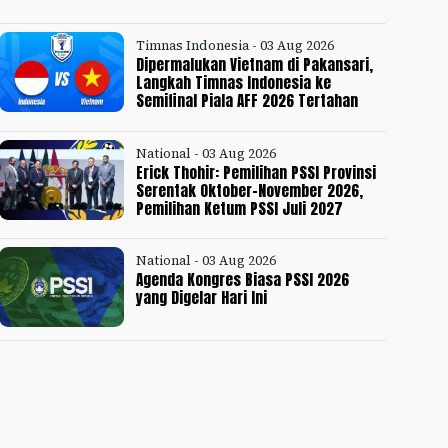
Timnas Indonesia - 03 Aug 2026
Dipermalukan Vietnam di Pakansari,
Langkah Timnas Indonesia ke
Semifinal Piala AFF 2026 Tertahan
National - 03 Aug 2026
Erick Thohir: Pemilihan PSSI Provinsi
Serentak Oktober-November 2026,
Pemilihan Ketum PSSI Juli 2027
National - 03 Aug 2026
Agenda Kongres Biasa PSSI 2026
yang Digelar Hari Ini