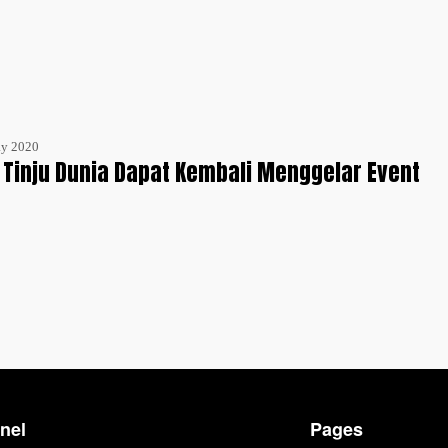
ay 2020
t Tinju Dunia Dapat Kembali Menggelar Event
nel
Pages