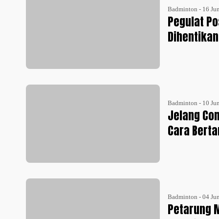
Badminton - 16 Ju
Pegulat Po
Dihentikan
Badminton - 10 Ju
Jelang Com
Cara Berta
Badminton - 04 Ju
Petarung 