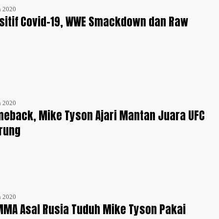
n 2020
sitif Covid-19, WWE Smackdown dan Raw
n 2020
eback, Mike Tyson Ajari Mantan Juara UFC
rung
n 2020
MMA Asal Rusia Tuduh Mike Tyson Pakai