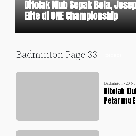
Ditolak Klub Sepak Bola, Jose
Elite di ONE Championship
Badminton Page 33
INDEKS +
Badminton - 20 No
Ditolak Kl
Petarung E